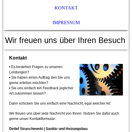
KONTAKT
IMPRESSUM
Wir freuen uns über Ihren Besuch
Kontakt
• Es bestehen Fragen zu unseren
Leistungen?
• Sie haben einen Auftrag den Sie uns
gerne erteilen möchten?
• Sie uns einfach ein Feedback jeglicher
Art zukommen lassen?
Dann s
chicken Sie uns einfach eine Nachricht, egal welcher Art.
Wir freuen uns über jede Nachricht von Ihnen. Nutzen Sie dafür auch
gerne unser Kontaktformular.
De
tlef Straschewski | Sanitär und Heizungsbau