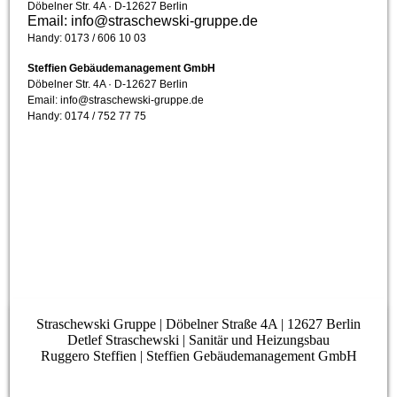
Döbelner Str. 4A · D-12627 Berlin
Email: info@straschewski-gruppe.de
Handy: 0173 / 606 10 03
Steffien Gebäudemanagement GmbH
Döbelner Str. 4A · D-12627 Berlin
Email: info@straschewski-gruppe.de
Handy: 0174 / 752 77 75
Straschewski Gruppe | Döbelner Straße 4A | 12627 Berlin
Detlef Straschewski | Sanitär und Heizungsbau
Ruggero Steffien | Steffien Gebäudemanagement GmbH